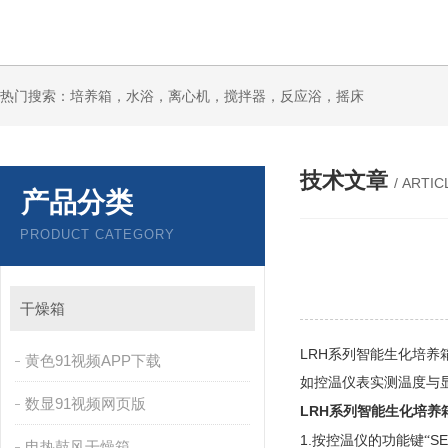
热门搜索：培养箱，水浴，离心机，搅拌器，反应浴，摇床
技术文章
/ ARTIC
产品分类
PRODUCT CATEGORY
干燥箱
LRH
系列智能生化培养
黄色91视频APP下载
如控温仪表实测温度与显示温
数显91视频网页版
LRH
系列智能生化培养
1.
SE
按控温仪的功能键“
电热鼓风干燥箱